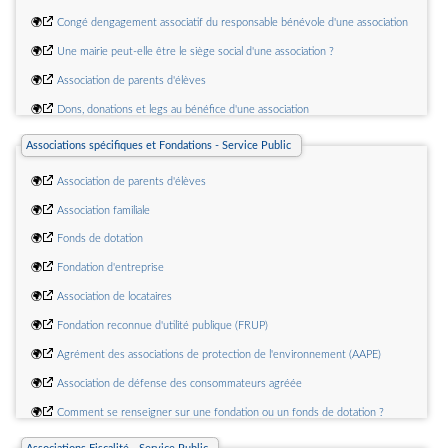
🌍
Congé dengagement associatif du responsable bénévole d'une association
🌍
Une mairie peut-elle être le siège social d'une association ?
🌍
Association de parents d'élèves
🌍
Dons, donations et legs au bénéfice d'une association
Associations spécifiques et Fondations - Service Public
🌍
Association de parents d'élèves
🌍
Association familiale
🌍
Fonds de dotation
🌍
Fondation d'entreprise
🌍
Association de locataires
🌍
Fondation reconnue d'utilité publique (FRUP)
🌍
Agrément des associations de protection de l'environnement (AAPE)
🌍
Association de défense des consommateurs agréée
🌍
Comment se renseigner sur une fondation ou un fonds de dotation ?